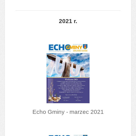
2021 r.
Echo Gminy - marzec 2021