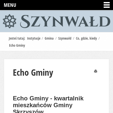
MENU
Jesteś tutaj:
Instytucje
/
Gmina
/
Szynwałd
/
Co, gdzie, kiedy
/
Echo Gminy
Echo Gminy
Drukuj
Echo Gminy - kwartalnik
mieszkańców Gminy
Skrzyszów