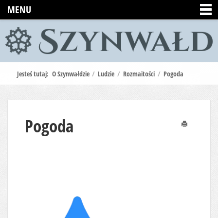
MENU
Jesteś tutaj:
O Szynwałdzie
/
Ludzie
/
Rozmaitości
/
Pogoda
Pogoda
Drukuj