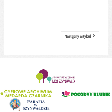
Następny artykuł
........................