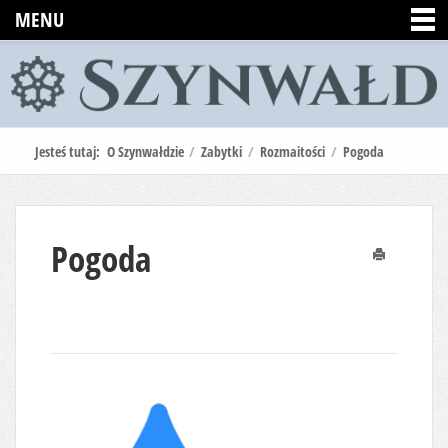
MENU
Jesteś tutaj:
O Szynwałdzie
/
Zabytki
/
Rozmaitości
/
Pogoda
Pogoda
Drukuj