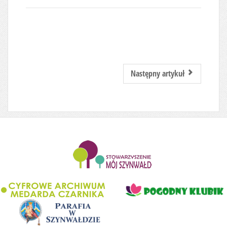
Następny artykuł
........................